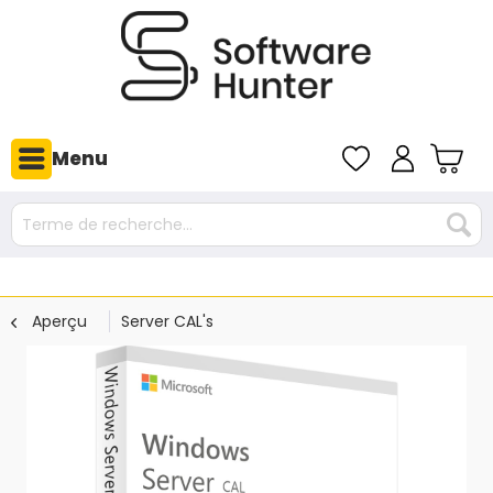
Menu
Aperçu
Server CAL's