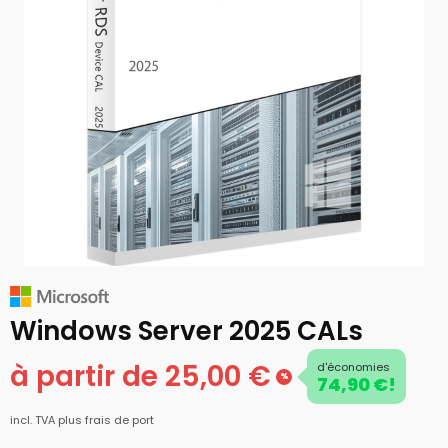
Windows Server 2025 CALs
à partir de 25,00 €
d'économies
%
74,90 €!
incl. TVA
plus frais de port