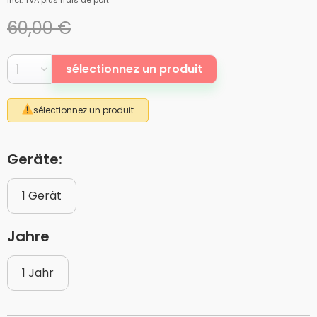
incl. TVA
plus frais de port
60,00 €
sélectionnez un produit
sélectionnez un produit
Geräte:
1 Gerät
Jahre
1 Jahr