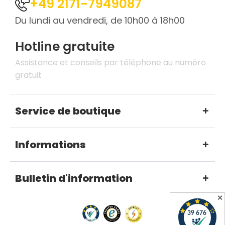
+49 2171-7949087
Du lundi au vendredi, de 10h00 à 18h00
Hotline gratuite
Assistance et conseils par téléphone au numéro
gratuit
Service de boutique
Informations
Bulletin d'information
✕