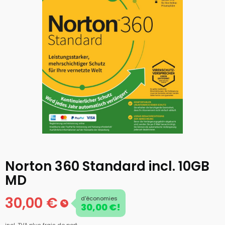
Norton 360 Standard incl. 10GB
MD
30,00 €
d'économies
%
30,00 €!