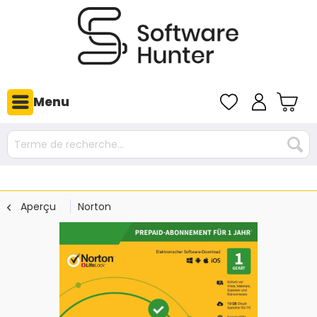
Menu
Aperçu
Norton