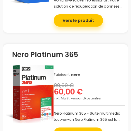
AOMEI MyRecover Professional : Votre
solution de récupération de données...
Vers le produit
Nero Platinum 365
Fabricant:
Nero
90,00 €
60,00 €
inkl. MwSt. versandkostenfrei
Nero Platinum 365 - Suite multimédia
tout-en-un Nero Platinum 365 est la...