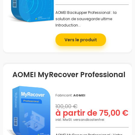
AOMEI Backupper Professional : la
solution de sauvegarde ultime
Introduction...
Vers le produit
AOMEI MyRecover Professional
Fabricant:
AOMEI
100,00 €
à partir de 75,00 €
inkl. MwSt. versandkostenfrei