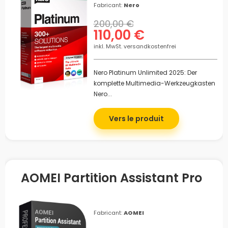
Fabricant:
Nero
200,00 €
110,00 €
inkl. MwSt. versandkostenfrei
Nero Platinum Unlimited 2025: Der
komplette Multimedia-Werkzeugkasten
Nero...
Vers le produit
AOMEI Partition Assistant Pro
Fabricant:
AOMEI