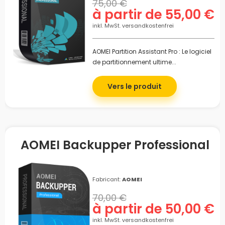
75,00 €
à partir de 55,00 €
inkl. MwSt. versandkostenfrei
AOMEI Partition Assistant Pro : Le logiciel
de partitionnement ultime...
Vers le produit
AOMEI Backupper Professional
Fabricant:
AOMEI
70,00 €
à partir de 50,00 €
inkl. MwSt. versandkostenfrei