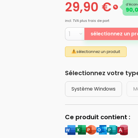
29,90 €
d'écon
%
90,0
incl. TVA
plus frais de port
sélectionnez un pr
sélectionnez un produit
Sélectionnez votre type
Système Windows
M
Ce produit contient :