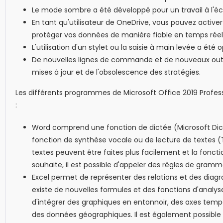
Le mode sombre a été développé pour un travail à l'é
En tant qu'utilisateur de OneDrive, vous pouvez activ
protéger vos données de manière fiable en temps réel
L'utilisation d'un stylet ou la saisie à main levée a été 
De nouvelles lignes de commande et de nouveaux outils
mises à jour et de l'obsolescence des stratégies.
Les différents programmes de Microsoft Office 2019 Profess
:
Word comprend une fonction de dictée (Microsoft Dict
fonction de synthèse vocale ou de lecture de textes (
textes peuvent être faites plus facilement et la fonct
souhaite, il est possible d'appeler des règles de gram
Excel permet de représenter des relations et des dia
existe de nouvelles formules et des fonctions d'analyse
d'intégrer des graphiques en entonnoir, des axes tempo
des données géographiques. Il est également possible