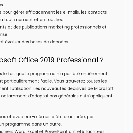
s.
 pour gérer efficacement les e-mails, les contacts
à tout moment et en tout lieu.
nts et des publications marketing professionnels et
ise.
er et évaluer des bases de données.
soft Office 2019 Professional ?
ns le fait que le programme n'a pas été entièrement
st particulièrement facile. Vous trouverez toutes les
ment l'utilisation. Les nouveautés décisives de Microsoft
agit notamment d'adaptations générales qui s'appliquent
 eux et avec eux-mêmes a été améliorée, par
'un programme dans un autre.
chiers Word, Excel et PowerPoint ont été facilitées.