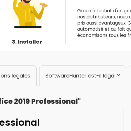
Grâce à l'achat d'un g
nos distributeurs, nous 
prix aussi avantageux.
automatisé et au fait q
économisons tous les fra
3. Installer
ions légales
SoftwareHunter est-il légal ?
fice 2019 Professional"
fessional