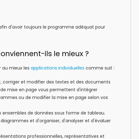
afin d'avoir toujours le programme adéquat pour
onviennent-ils le mieux ?
er au mieux les
applications individuelles
comme suit :
, corriger et modifier des textes et des documents
et de mise en page vous permettent d'intégrer
rammes ou de modifier la mise en page selon vos
 des ensembles de données sous forme de tableau.
 diagrammes et d'organiser, d'analyser et d'évaluer
ésentations professionnelles, représentatives et