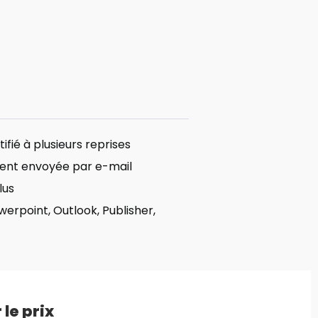
fié à plusieurs reprises
ent envoyée par e-mail
lus
erpoint, Outlook, Publisher,
 le prix