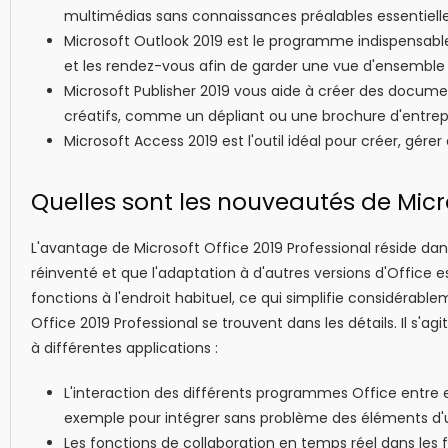
multimédias sans connaissances préalables essentielle
Microsoft Outlook 2019 est le programme indispensable
et les rendez-vous afin de garder une vue d'ensemble 
Microsoft Publisher 2019 vous aide à créer des docume
créatifs, comme un dépliant ou une brochure d'entrepr
Microsoft Access 2019 est l'outil idéal pour créer, gér
Quelles sont les nouveautés de Micro
L'avantage de Microsoft Office 2019 Professional réside da
réinventé et que l'adaptation à d'autres versions d'Office e
fonctions à l'endroit habituel, ce qui simplifie considérable
Office 2019 Professional se trouvent dans les détails. Il s'
à différentes applications :
L'interaction des différents programmes Office entre
exemple pour intégrer sans problème des éléments d
Les fonctions de collaboration en temps réel dans les fi