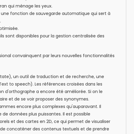
cran qui ménage les yeux.
er une fonction de sauvegarde automatique qui sert à
.
optimisée.
 sont disponibles pour la gestion centralisée des
ional convainquent par leurs nouvelles fonctionnalités
ate), un outil de traduction et de recherche, une
Text to speech). Les références croisées dans les
ion d'orthographe a encore été améliorée. Si on le
maire et de se voir proposer des synonymes.
grammes encore plus complexes qu'auparavant. Il
 de données plus puissantes. Il est possible
rels et des cartes en 2D, ce qui permet de visualiser
 de concaténer des contenus textuels et de prendre