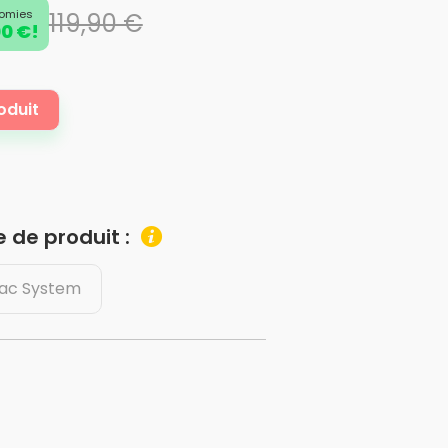
omies
119,90 €
0 €!
oduit
 de produit :
ac System