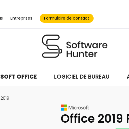
Formulaire de contact
us
Entreprises
SOFT OFFICE
LOGICIEL DE BUREAU
 2019
Office 2019