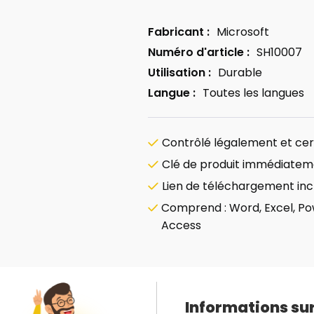
Fabricant :
Microsoft
Numéro d'article :
SH10007
Utilisation :
Durable
Langue :
Toutes les langues
Contrôlé légalement et certi
Clé de produit immédiatem
Lien de téléchargement inc
Comprend : Word, Excel, Pow
Access
Informations sur