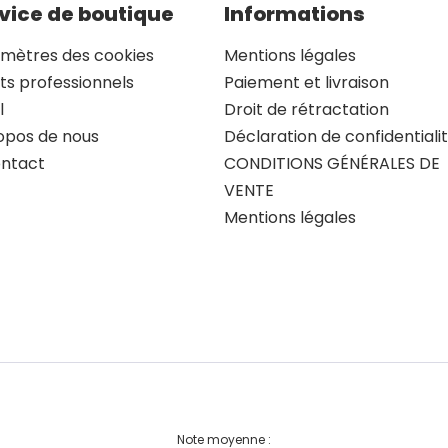
vice de boutique
Informations
mètres des cookies
Mentions légales
nts professionnels
Paiement et livraison
l
Droit de rétractation
opos de nous
Déclaration de confidentiali
ontact
CONDITIONS GÉNÉRALES DE
VENTE
Mentions légales
Note moyenne :