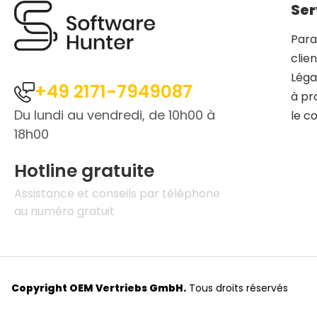
Ser
Para
clie
Léga
+49 2171-7949087
à pr
Du lundi au vendredi, de 10h00 à
le c
18h00
Hotline gratuite
Assistance et conseils par téléphone
au numéro gratuit
Copyright OEM Vertriebs GmbH.
Tous droits réservés