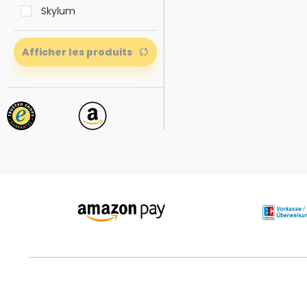
Skylum
Afficher les produits