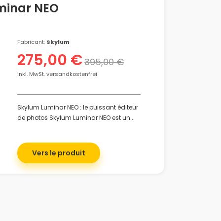
minar NEO
Fabricant:
Skylum
275,00 €
395,00 €
inkl. MwSt. versandkostenfrei
Skylum Luminar NEO : le puissant éditeur
de photos Skylum Luminar NEO est un...
Vers le produit