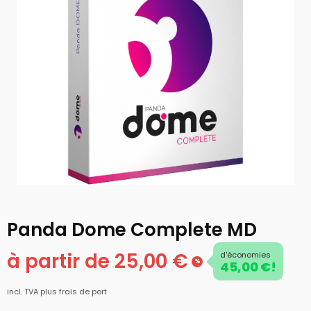
Panda Dome Complete MD
à partir de 25,00 €
d'économies
%
45,00 €!
incl. TVA
plus frais de port