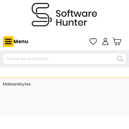
Menu
Malwarebytes