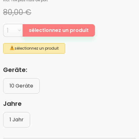
incl. TVA
plus frais de port
80,00 €
sélectionnez un produit
sélectionnez un produit
Geräte:
10 Geräte
Jahre
1 Jahr