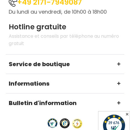
+49 2171-7949087
Du lundi au vendredi, de 10h00 à 18h00
Hotline gratuite
Assistance et conseils par téléphone au numéro
gratuit
Service de boutique
Informations
Bulletin d'information
✕