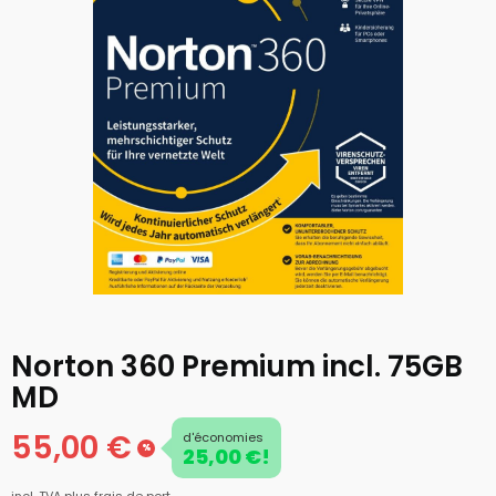
Norton 360 Premium incl. 75GB
MD
55,00 €
d'économies
%
25,00 €!