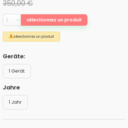
350,00 €
sélectionnez un produit
sélectionnez un produit
Geräte:
1 Gerät
Jahre
1 Jahr