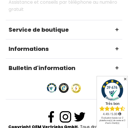
Assistance et conseils par téléphone au numéro
gratuit
Service de boutique
Informations
Bulletin d'information
✕
Copyright OEM Vertriebs GmbH.
Tous droits réservés