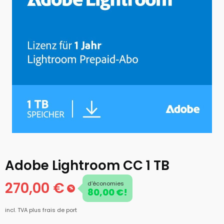
Adobe Lightroom CC 1 TB
270,00 €
d'économies
%
80,00 €!
incl. TVA
plus frais de port