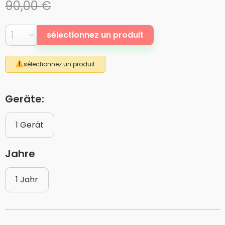
90,00 €
sélectionnez un produit
sélectionnez un produit
Geräte:
1 Gerät
Jahre
1 Jahr