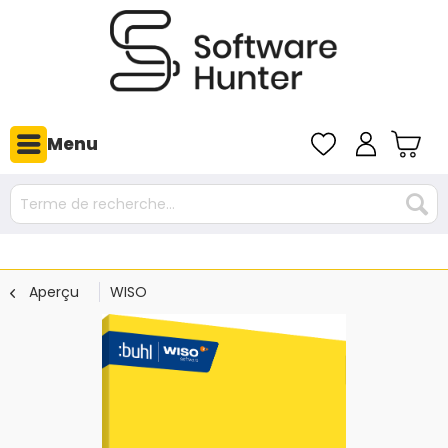
Menu
Aperçu
WISO