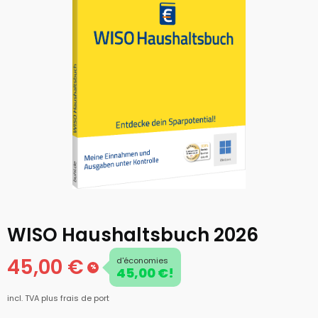
WISO Haushaltsbuch 2026
45,00 €
d'économies
%
45,00 €!
incl. TVA
plus frais de port